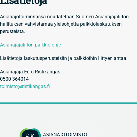
Lisätietoja
Asianajotoiminnassa noudatetaan Suomen Asianajajaliiton
hallituksen vahvistamaa yleisohjetta palkkiolaskutuksen
perusteista.
Asianajajaliiton palkkio-ohje
Lisätietoja laskutusperusteisiin ja palkkioihin liittyen antaa:
Asianajaja Eero Ristikangas
0500 364014
toimisto@ristikangas.fi