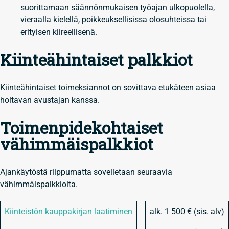
suorittamaan säännönmukaisen työajan ulkopuolella,
vieraalla kielellä, poikkeuksellisissa olosuhteissa tai
erityisen kiireellisenä.
Kiinteähintaiset palkkiot
Kiinteähintaiset toimeksiannot on sovittava etukäteen asiaa
hoitavan avustajan kanssa.
Toimenpidekohtaiset
vähimmäispalkkiot
Ajankäytöstä riippumatta sovelletaan seuraavia
vähimmäispalkkioita.
Kiinteistön kauppakirjan laatiminen
alk. 1 500 € (sis. alv)