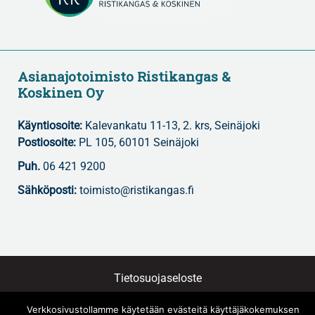
Asianajotoimisto Ristikangas &
Koskinen Oy
Käyntiosoite:
Kalevankatu 11-13, 2. krs, Seinäjoki
Postiosoite:
PL 105, 60101 Seinäjoki
Puh.
06 421 9200
Sähköposti:
toimisto@ristikangas.fi
Tietosuojaseloste
Verkkosivustollamme käytetään evästeitä käyttäjäkokemuksen