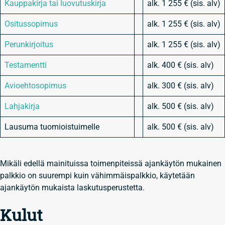
Kauppakirja tai luovutuskirja
alk. 1 255 € (sis. alv)
Ositussopimus
alk. 1 255 € (sis. alv)
Perunkirjoitus
alk. 1 255 € (sis. alv)
Testamentti
alk. 400 € (sis. alv)
Avioehtosopimus
alk. 300 € (sis. alv)
Lahjakirja
alk. 500 € (sis. alv)
Lausuma tuomioistuimelle
alk. 500 € (sis. alv)
Mikäli edellä mainituissa toimenpiteissä ajankäytön mukainen
palkkio on suurempi kuin vähimmäispalkkio, käytetään
ajankäytön mukaista laskutusperustetta.
Kulut