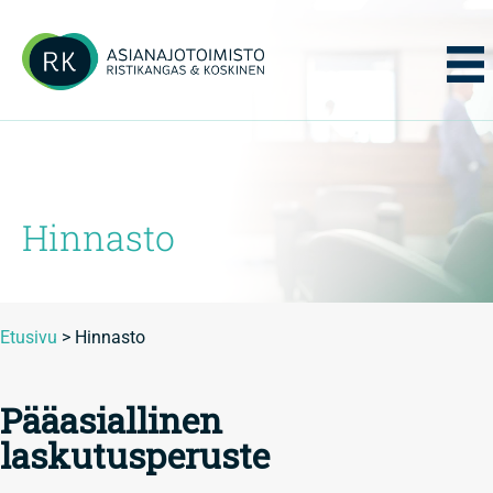
Hinnasto
Etusivu
>
Hinnasto
Pääasiallinen
laskutusperuste