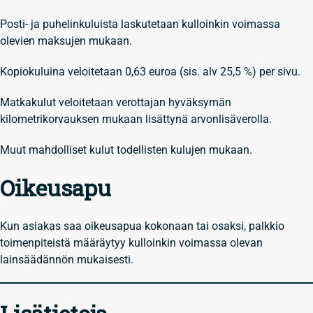
Posti- ja puhelinkuluista laskutetaan kulloinkin voimassa
olevien maksujen mukaan.
Kopiokuluina veloitetaan 0,63 euroa (sis. alv 25,5 %) per sivu.
Matkakulut veloitetaan verottajan hyväksymän
kilometrikorvauksen mukaan lisättynä arvonlisäverolla.
Muut mahdolliset kulut todellisten kulujen mukaan.
Oikeusapu
Kun asiakas saa oikeusapua kokonaan tai osaksi, palkkio
toimenpiteistä määräytyy kulloinkin voimassa olevan
lainsäädännön mukaisesti.