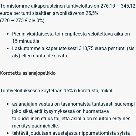
Toimistomme aikaperusteinen tuntiveloitus on 276,10 – 345,12
euroa per tunti sisältäen arvonlisäveron 25,5%.
(220 – 275 € alv 0%).
Pienin yksittäisestä toimenpiteestä veloitettava aika on
15 minuuttia.
Laskutamme aikaperusteisesti 313,75 euroa per tunti (sis.
alv) ellei muuta ole sovittu.
Korotettu asianajopalkkio
Tuntiveloituksessa käytetään 15%:n korotusta, mikäli
asianajajan vastuu on tavanomaista tuntuvasti suurempi
joko siksi, että kysymyksessä on huomattava
taloudellinen etuus tai, että asialla on muutoin erityinen
merkitys päämiehelle.
tehtävä joudutaan avustajasta riippumattomista syistä